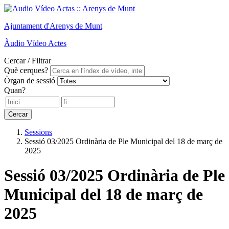
Ajuntament
d'Arenys de Munt
Àudio
Vídeo
Actes
Cercar / Filtrar
Què cerques?
Òrgan de sessió
Quan?
Cercar
Sessions
Sessió 03/2025 Ordinària de Ple Municipal del 18 de març de
2025
Sessió 03/2025 Ordinària de Ple
Municipal del 18 de març de
2025