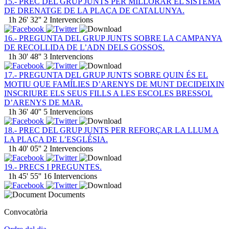
15.- PREC DEL GRUP JUNTS PER MILLORAR EL SISTEMA
DE DRENATGE DE LA PLAÇA DE CATALUNYA.
1h 26' 32''
2 Intervencions
16.- PREGUNTA DEL GRUP JUNTS SOBRE LA CAMPANYA
DE RECOLLIDA DE L’ADN DELS GOSSOS.
1h 30' 48''
3 Intervencions
17.- PREGUNTA DEL GRUP JUNTS SOBRE QUIN ÉS EL
MOTIU QUE FAMÍLIES D’ARENYS DE MUNT DECIDEIXIN
INSCRIURE ELS SEUS FILLS A LES ESCOLES BRESSOL
D’ARENYS DE MAR.
1h 36' 40''
5 Intervencions
18.- PREC DEL GRUP JUNTS PER REFORÇAR LA LLUM A
LA PLAÇA DE L’ESGLÉSIA.
1h 40' 05''
2 Intervencions
19.- PRECS I PREGUNTES.
1h 45' 55''
16 Intervencions
Documents
Convocatòria