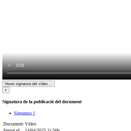
Veure signatura del vídeo
...
×
Signatura de la publicació del document
Signatura 1
Document:
Vídeo
Signat el:
14/04/2025 11:50h