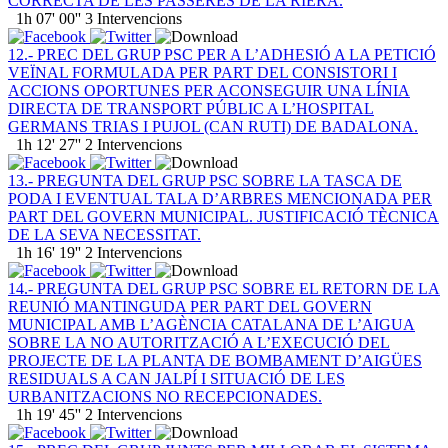
CORRECTA DE LES PASSERES DE LA RIERA.
1h 07' 00''
3 Intervencions
12.- PREC DEL GRUP PSC PER A L’ADHESIÓ A LA PETICIÓ
VEÏNAL FORMULADA PER PART DEL CONSISTORI I
ACCIONS OPORTUNES PER ACONSEGUIR UNA LÍNIA
DIRECTA DE TRANSPORT PÚBLIC A L’HOSPITAL
GERMANS TRIAS I PUJOL (CAN RUTI) DE BADALONA.
1h 12' 27''
2 Intervencions
13.- PREGUNTA DEL GRUP PSC SOBRE LA TASCA DE
PODA I EVENTUAL TALA D’ARBRES MENCIONADA PER
PART DEL GOVERN MUNICIPAL. JUSTIFICACIÓ TÈCNICA
DE LA SEVA NECESSITAT.
1h 16' 19''
2 Intervencions
14.- PREGUNTA DEL GRUP PSC SOBRE EL RETORN DE LA
REUNIÓ MANTINGUDA PER PART DEL GOVERN
MUNICIPAL AMB L’AGÈNCIA CATALANA DE L’AIGUA
SOBRE LA NO AUTORITZACIÓ A L’EXECUCIÓ DEL
PROJECTE DE LA PLANTA DE BOMBAMENT D’AIGÜES
RESIDUALS A CAN JALPÍ I SITUACIÓ DE LES
URBANITZACIONS NO RECEPCIONADES.
1h 19' 45''
2 Intervencions