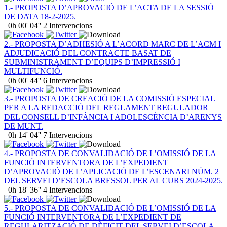
1.- PROPOSTA D’APROVACIÓ DE L’ACTA DE LA SESSIÓ
DE DATA 18-2-2025.
0h 00' 04''
2 Intervencions
2.- PROPOSTA D’ADHESIÓ A L’ACORD MARC DE L’ACM I
ADJUDICACIÓ DEL CONTRACTE BASAT DE
SUBMINISTRAMENT D’EQUIPS D’IMPRESSIÓ I
MULTIFUNCIÓ.
0h 00' 44''
6 Intervencions
3.- PROPOSTA DE CREACIÓ DE LA COMISSIÓ ESPECIAL
PER A LA REDACCIÓ DEL REGLAMENT REGULADOR
DEL CONSELL D’INFÀNCIA I ADOLESCÈNCIA D’ARENYS
DE MUNT.
0h 14' 04''
7 Intervencions
4.- PROPOSTA DE CONVALIDACIÓ DE L’OMISSIÓ DE LA
FUNCIÓ INTERVENTORA DE L’EXPEDIENT
D’APROVACIÓ DE L’APLICACIÓ DE L’ESCENARI NÚM. 2
DEL SERVEI D’ESCOLA BRESSOL PER AL CURS 2024-2025.
0h 18' 36''
4 Intervencions
5.- PROPOSTA DE CONVALIDACIÓ DE L’OMISSIÓ DE LA
FUNCIÓ INTERVENTORA DE L’EXPEDIENT DE
REGULARITZACIÓ DE DÈFICIT DEL SERVEI D’ESCOLA