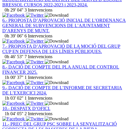
BRESSOL CURSOS 2022-2023 i 2023-2024.
0h 29' 04''
3 Intervencions
6.- PROPOSTA D’APROVACIÓ INICIAL DE L’ORDENANÇA
GENERAL DE SUBVENCIONS DE L’AJUNTAMENT
D’ARENYS DE MUNT.
0h 39' 06''
6 Intervencions
7.- PROPOSTA D’APROVACIÓ DE LA MOCIÓ DEL GRUP
CUP EN DEFENSA DE LES LÍNIES PÚBLIQUES.
0h 46' 53''
7 Intervencions
8.- DACIÓ DE COMPTE DEL PLA ANUAL DE CONTROL
FINANCER 2025.
1h 00' 37''
1 Intervencions
9.- DACIÓ DE COMPTE DE L’INFORME DE SECRETARIA
DE L’EXERCICI 2024.
1h 03' 02''
1 Intervencions
10.- DESPATX D’OFICI.
1h 04' 05''
2 Intervencions
11.- PREC DEL GRUP PSC SOBRE LA SENYALITZACIÓ