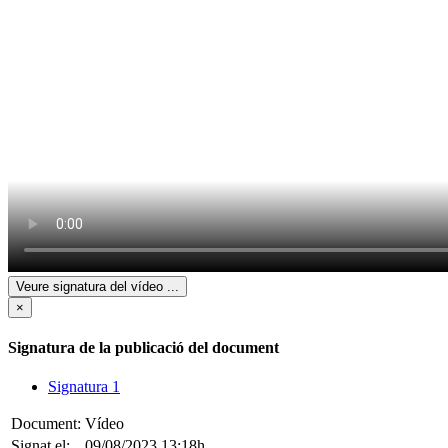
Veure signatura del vídeo
...
×
Signatura de la publicació del document
Signatura 1
Document:
Vídeo
Signat el:
09/08/2023 13:18h