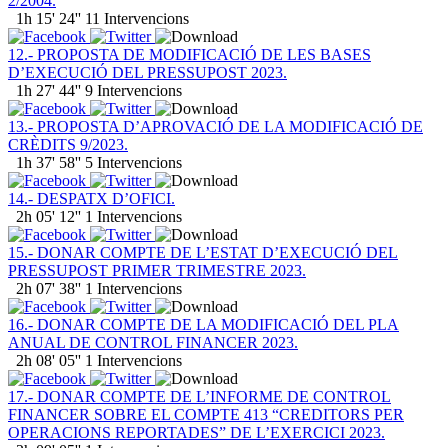
2/2004.
1h 15' 24''
11 Intervencions
12.- PROPOSTA DE MODIFICACIÓ DE LES BASES
D’EXECUCIÓ DEL PRESSUPOST 2023.
1h 27' 44''
9 Intervencions
13.- PROPOSTA D’APROVACIÓ DE LA MODIFICACIÓ DE
CRÈDITS 9/2023.
1h 37' 58''
5 Intervencions
14.- DESPATX D’OFICI.
2h 05' 12''
1 Intervencions
15.- DONAR COMPTE DE L’ESTAT D’EXECUCIÓ DEL
PRESSUPOST PRIMER TRIMESTRE 2023.
2h 07' 38''
1 Intervencions
16.- DONAR COMPTE DE LA MODIFICACIÓ DEL PLA
ANUAL DE CONTROL FINANCER 2023.
2h 08' 05''
1 Intervencions
17.- DONAR COMPTE DE L’INFORME DE CONTROL
FINANCER SOBRE EL COMPTE 413 “CREDITORS PER
OPERACIONS REPORTADES” DE L’EXERCICI 2023.