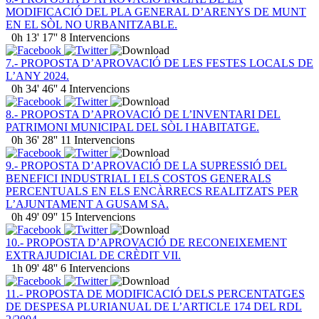
MODIFICACIÓ DEL PLA GENERAL D’ARENYS DE MUNT
EN EL SÒL NO URBANITZABLE.
0h 13' 17''
8 Intervencions
7.- PROPOSTA D’APROVACIÓ DE LES FESTES LOCALS DE
L’ANY 2024.
0h 34' 46''
4 Intervencions
8.- PROPOSTA D’APROVACIÓ DE L’INVENTARI DEL
PATRIMONI MUNICIPAL DEL SÒL I HABITATGE.
0h 36' 28''
11 Intervencions
9.- PROPOSTA D’APROVACIÓ DE LA SUPRESSIÓ DEL
BENEFICI INDUSTRIAL I ELS COSTOS GENERALS
PERCENTUALS EN ELS ENCÀRRECS REALITZATS PER
L’AJUNTAMENT A GUSAM SA.
0h 49' 09''
15 Intervencions
10.- PROPOSTA D’APROVACIÓ DE RECONEIXEMENT
EXTRAJUDICIAL DE CRÈDIT VII.
1h 09' 48''
6 Intervencions
11.- PROPOSTA DE MODIFICACIÓ DELS PERCENTATGES
DE DESPESA PLURIANUAL DE L’ARTICLE 174 DEL RDL