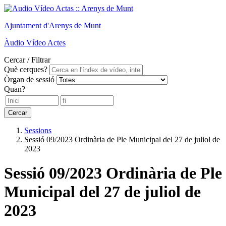
Ajuntament
d'Arenys de Munt
Àudio
Vídeo
Actes
Cercar / Filtrar
Què cerques?
Òrgan de sessió
Quan?
Cercar
Sessions
Sessió 09/2023 Ordinària de Ple Municipal del 27 de juliol de
2023
Sessió 09/2023 Ordinària de Ple
Municipal del 27 de juliol de
2023