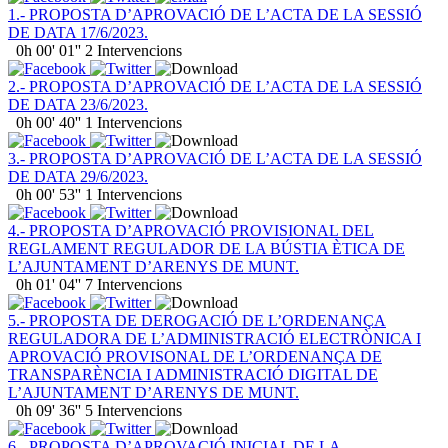
1.- PROPOSTA D’APROVACIÓ DE L’ACTA DE LA SESSIÓ
DE DATA 17/6/2023.
0h 00' 01''
2 Intervencions
2.- PROPOSTA D’APROVACIÓ DE L’ACTA DE LA SESSIÓ
DE DATA 23/6/2023.
0h 00' 40''
1 Intervencions
3.- PROPOSTA D’APROVACIÓ DE L’ACTA DE LA SESSIÓ
DE DATA 29/6/2023.
0h 00' 53''
1 Intervencions
4.- PROPOSTA D’APROVACIÓ PROVISIONAL DEL
REGLAMENT REGULADOR DE LA BÚSTIA ÈTICA DE
L’AJUNTAMENT D’ARENYS DE MUNT.
0h 01' 04''
7 Intervencions
5.- PROPOSTA DE DEROGACIÓ DE L’ORDENANÇA
REGULADORA DE L’ADMINISTRACIÓ ELECTRÒNICA I
APROVACIÓ PROVISONAL DE L’ORDENANÇA DE
TRANSPARÈNCIA I ADMINISTRACIÓ DIGITAL DE
L’AJUNTAMENT D’ARENYS DE MUNT.
0h 09' 36''
5 Intervencions
6.- PROPOSTA D’APROVACIÓ INICIAL DE LA