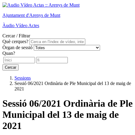
Ajuntament
d'Arenys de Munt
Àudio
Vídeo
Actes
Cercar / Filtrar
Què cerques?
Òrgan de sessió
Quan?
Cercar
Sessions
Sessió 06/2021 Ordinària de Ple Municipal del 13 de maig de
2021
Sessió 06/2021 Ordinària de Ple
Municipal del 13 de maig de
2021