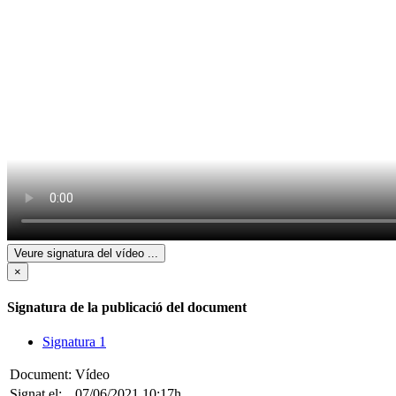
Veure signatura del vídeo
...
×
Signatura de la publicació del document
Signatura 1
Document:
Vídeo
Signat el:
07/06/2021 10:17h