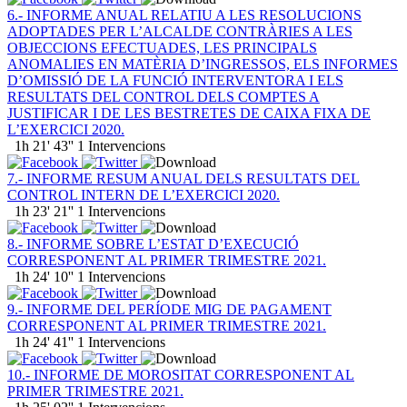
6.- INFORME ANUAL RELATIU A LES RESOLUCIONS
ADOPTADES PER L’ALCALDE CONTRÀRIES A LES
OBJECCIONS EFECTUADES, LES PRINCIPALS
ANOMALIES EN MATÈRIA D’INGRESSOS, ELS INFORMES
D’OMISSIÓ DE LA FUNCIÓ INTERVENTORA I ELS
RESULTATS DEL CONTROL DELS COMPTES A
JUSTIFICAR I DE LES BESTRETES DE CAIXA FIXA DE
L’EXERCICI 2020.
1h 21' 43''
1 Intervencions
7.- INFORME RESUM ANUAL DELS RESULTATS DEL
CONTROL INTERN DE L’EXERCICI 2020.
1h 23' 21''
1 Intervencions
8.- INFORME SOBRE L’ESTAT D’EXECUCIÓ
CORRESPONENT AL PRIMER TRIMESTRE 2021.
1h 24' 10''
1 Intervencions
9.- INFORME DEL PERÍODE MIG DE PAGAMENT
CORRESPONENT AL PRIMER TRIMESTRE 2021.
1h 24' 41''
1 Intervencions
10.- INFORME DE MOROSITAT CORRESPONENT AL
PRIMER TRIMESTRE 2021.