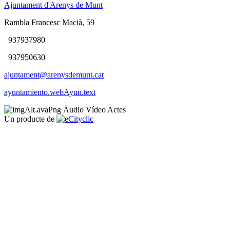
Ajuntament d'Arenys de Munt
Rambla Francesc Macià, 59
937937980
937950630
ajuntament@arenysdemunt.cat
ayuntamiento.webAyun.text
Àudio
Vídeo
Actes
Un producte de