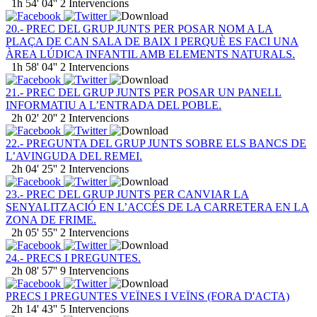
1h 54' 04''
2 Intervencions
20.- PREC DEL GRUP JUNTS PER POSAR NOM A LA
PLAÇA DE CAN SALA DE BAIX I PERQUÈ ES FACI UNA
ÀREA LÚDICA INFANTIL AMB ELEMENTS NATURALS.
1h 58' 04''
2 Intervencions
21.- PREC DEL GRUP JUNTS PER POSAR UN PANELL
INFORMATIU A L’ENTRADA DEL POBLE.
2h 02' 20''
2 Intervencions
22.- PREGUNTA DEL GRUP JUNTS SOBRE ELS BANCS DE
L’AVINGUDA DEL REMEI.
2h 04' 25''
2 Intervencions
23.- PREC DEL GRUP JUNTS PER CANVIAR LA
SENYALITZACIÓ EN L’ACCÉS DE LA CARRETERA EN LA
ZONA DE FRIME.
2h 05' 55''
2 Intervencions
24.- PRECS I PREGUNTES.
2h 08' 57''
9 Intervencions
PRECS I PREGUNTES VEÏNES I VEÏNS (FORA D'ACTA)
2h 14' 43''
5 Intervencions